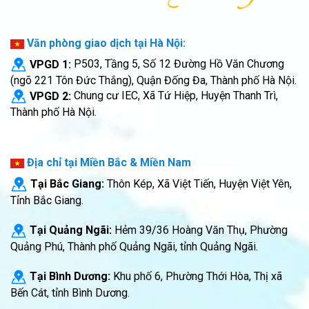
Văn phòng giao dịch tại Hà Nội:
VPGD 1:
P503, Tầng 5, Số 12 Đường Hồ Văn Chương
(ngõ 221 Tôn Đức Thắng), Quận Đống Đa, Thành phố Hà Nội.
VPGD 2:
Chung cư IEC, Xã Tứ Hiệp, Huyện Thanh Trì,
Thành phố Hà Nội.
Địa chỉ tại Miền Bắc & Miền Nam
Tại Bắc Giang:
Thôn Kép, Xã Việt Tiến, Huyện Việt Yên,
Tỉnh Bắc Giang.
Tại Quảng Ngãi:
Hẻm 39/36 Hoàng Văn Thụ, Phường
Quảng Phú, Thành phố Quảng Ngãi, tỉnh Quảng Ngãi.
Tại Bình Dương:
Khu phố 6, Phường Thới Hòa, Thị xã
Bến Cát, tỉnh Bình Dương.