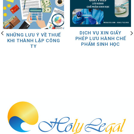
DỊCH VỤ XIN GIẤY
NHỮNG LƯU Ý VỀ THUẾ
PHÉP LƯU HÀNH CHẾ
KHI THÀNH LẬP CÔNG
PHẨM SINH HỌC
TY