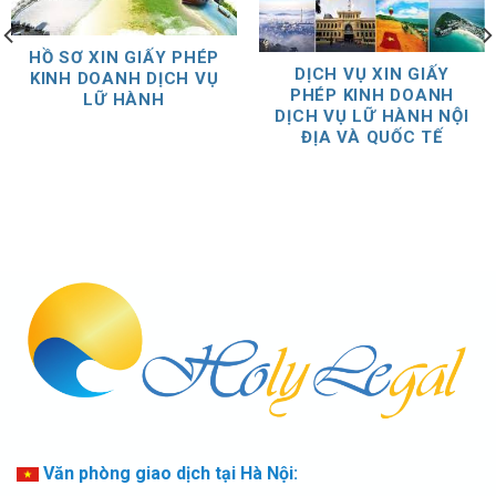
HỒ SƠ XIN GIẤY PHÉP
DỊCH VỤ XIN GIẤY
KINH DOANH DỊCH VỤ
PHÉP KINH DOANH
LỮ HÀNH
DỊCH VỤ LỮ HÀNH NỘI
ĐỊA VÀ QUỐC TẾ
Văn phòng giao dịch tại Hà Nội: