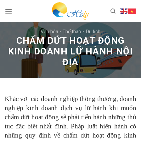
Skip
to
content
Văn hóa - Thể thao - Du lịch
CHẤM DỨT HOẠT ĐỘNG
KINH DOANH LỮ HÀNH NỘI
ĐỊA
Khác với các doanh nghiệp thông thường, doanh
nghiệp kinh doanh dịch vụ lữ hành khi muốn
chấm dứt hoạt động sẽ phải tiến hành những thủ
tục đặc biệt nhất định. Pháp luật hiện hành có
những quy định về chấm dứt hoạt động kinh