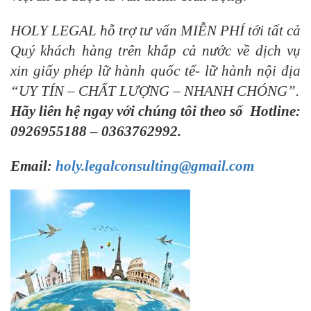
HOLY LEGAL hỗ trợ tư vấn MIỄN PHÍ tới tất cả
Quý khách hàng trên khắp cả nước về dịch vụ
xin giấy phép lữ hành quốc tế- lữ hành nội địa
“UY TÍN – CHẤT LƯỢNG – NHANH CHÓNG”.
Hãy liên hệ ngay với chúng tôi theo số
Hotline
:
0926955188
–
0363762992.
Email:
holy.legalconsulting@gmail.com