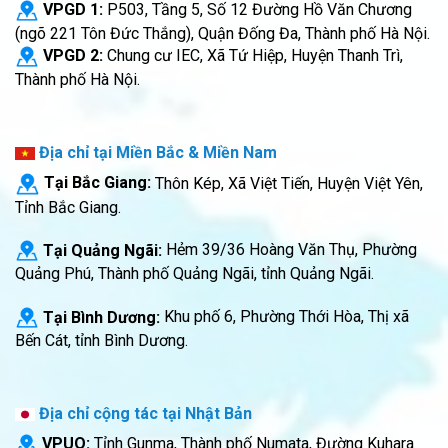
VPGD 1:
P503, Tầng 5, Số 12 Đường Hồ Văn Chương
(ngõ 221 Tôn Đức Thắng), Quận Đống Đa, Thành phố Hà Nội.
VPGD 2:
Chung cư IEC, Xã Tứ Hiệp, Huyện Thanh Trì,
Thành phố Hà Nội.
Địa chỉ tại Miền Bắc & Miền Nam
Tại Bắc Giang:
Thôn Kép, Xã Việt Tiến, Huyện Việt Yên,
Tỉnh Bắc Giang.
Tại Quảng Ngãi:
Hẻm 39/36 Hoàng Văn Thụ, Phường
Quảng Phú, Thành phố Quảng Ngãi, tỉnh Quảng Ngãi.
Tại Bình Dương:
Khu phố 6, Phường Thới Hòa, Thị xã
Bến Cát, tỉnh Bình Dương.
Địa chỉ cộng tác tại Nhật Bản
VPUQ:
Tỉnh Gunma, Thành phố Numata, Đường Kuhara