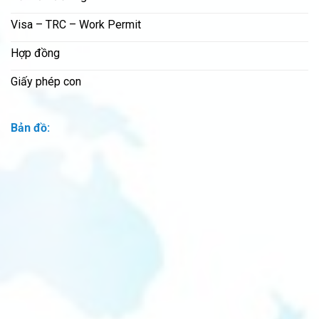
Visa – TRC – Work Permit
Hợp đồng
Giấy phép con
Bản đồ: