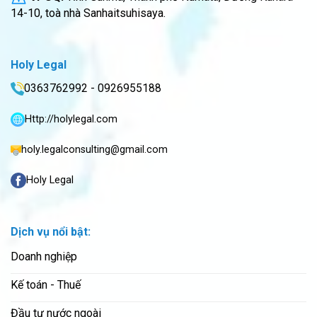
14-10, toà nhà Sanhaitsuhisaya.
Holy Legal
0363762992 - 0926955188
Http://holylegal.com
holy.legalconsulting@gmail.com
Holy Legal
Dịch vụ nổi bật:
Doanh nghiệp
Kế toán - Thuế
Đầu tư nước ngoài