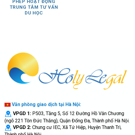
PHÉP HOẠT ĐỘNG
TRUNG TÂM TƯ VẤN
DU HỌC
Văn phòng giao dịch tại Hà Nội:
VPGD 1:
P503, Tầng 5, Số 12 Đường Hồ Văn Chương
(ngõ 221 Tôn Đức Thắng), Quận Đống Đa, Thành phố Hà Nội.
VPGD 2:
Chung cư IEC, Xã Tứ Hiệp, Huyện Thanh Trì,
Thành phố Hà Nội.