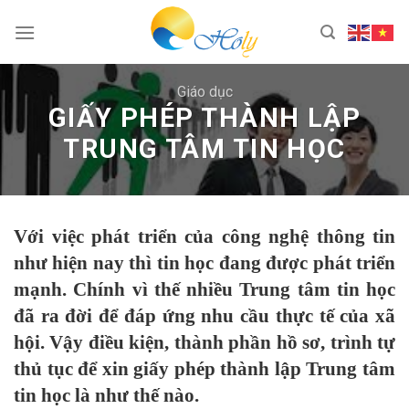
Skip
to
content
Giáo dục
GIẤY PHÉP THÀNH LẬP
TRUNG TÂM TIN HỌC
Với việc phát triển của công nghệ thông tin
như hiện nay thì tin học đang được phát triển
mạnh. Chính vì thế nhiều Trung tâm tin học
đã ra đời để đáp ứng nhu cầu thực tế của xã
hội. Vậy điều kiện, thành phần hồ sơ, trình tự
thủ tục để xin giấy phép thành lập Trung tâm
tin học là như thế nào.