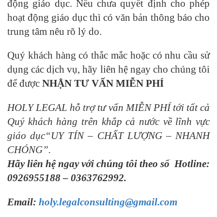
động giáo dục. Nếu chưa quyết định cho phép
hoạt động giáo dục thì có văn bản thông báo cho
trung tâm nêu rõ lý do.
Quý khách hàng có thắc mắc hoặc có nhu cầu sử
dụng các dịch vụ, hãy liên hệ ngay cho chúng tôi
để được
NHẬN TƯ VẤN MIỄN PHÍ
HOLY LEGAL hỗ trợ tư vấn MIỄN PHÍ tới tất cả
Quý khách hàng trên khắp cả nước về lĩnh vực
giáo dục“UY TÍN – CHẤT LƯỢNG – NHANH
CHÓNG”.
Hãy liên hệ ngay với chúng tôi theo số
Hotline
:
0926955188
–
0363762992.
Email:
holy.legalconsulting@gmail.com