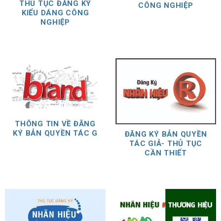
THỦ TỤC ĐĂNG KÝ
CÔNG NGHIỆP
KIỂU DÁNG CÔNG
NGHIỆP
THÔNG TIN VỀ ĐĂNG
KÝ BẢN QUYỀN TÁC G
ĐĂNG KÝ BẢN QUYỀN
TÁC GIẢ- THỦ TỤC
CẦN THIẾT