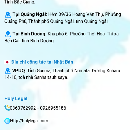
Tỉnh Bắc Giang.
Tại Quảng Ngãi:
Hẻm 39/36 Hoàng Văn Thụ, Phường
Quảng Phú, Thành phố Quảng Ngãi, tỉnh Quảng Ngãi.
Tại Bình Dương:
Khu phố 6, Phường Thới Hòa, Thị xã
Bến Cát, tỉnh Bình Dương.
Địa chỉ cộng tác tại Nhật Bản
VPUQ:
Tỉnh Gunma, Thành phố Numata, Đường Kuhara
14-10, toà nhà Sanhaitsuhisaya.
Holy Legal
0363762992 - 0926955188
Http://holylegal.com