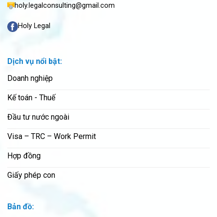
holy.legalconsulting@gmail.com
Holy Legal
Dịch vụ nổi bật:
Doanh nghiệp
Kế toán - Thuế
Đầu tư nước ngoài
Visa – TRC – Work Permit
Hợp đồng
Giấy phép con
Bản đồ: