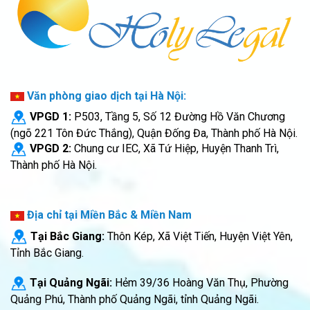
Văn phòng giao dịch tại Hà Nội:
VPGD 1:
P503, Tầng 5, Số 12 Đường Hồ Văn Chương
(ngõ 221 Tôn Đức Thắng), Quận Đống Đa, Thành phố Hà Nội.
VPGD 2:
Chung cư IEC, Xã Tứ Hiệp, Huyện Thanh Trì,
Thành phố Hà Nội.
Địa chỉ tại Miền Bắc & Miền Nam
Tại Bắc Giang:
Thôn Kép, Xã Việt Tiến, Huyện Việt Yên,
Tỉnh Bắc Giang.
Tại Quảng Ngãi:
Hẻm 39/36 Hoàng Văn Thụ, Phường
Quảng Phú, Thành phố Quảng Ngãi, tỉnh Quảng Ngãi.