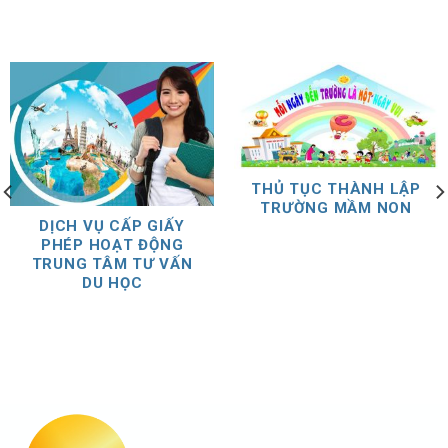
THỦ TỤC THÀNH LẬP
TRƯỜNG MẦM NON
DỊCH VỤ CẤP GIẤY
PHÉP HOẠT ĐỘNG
TRUNG TÂM TƯ VẤN
DU HỌC