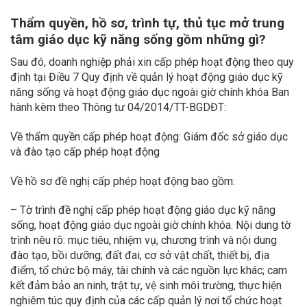
Thẩm quyền, hồ sơ, trình tự, thủ tục mở trung
tâm giáo dục kỹ năng sống gồm những gì?
Sau đó, doanh nghiệp phải xin cấp phép hoạt động theo quy
định tại Điều 7 Quy định về quản lý hoạt động giáo dục kỹ
năng sống và hoạt động giáo dục ngoài giờ chính khóa Ban
hành kèm theo Thông tư 04/2014/TT-BGDĐT:
Về thẩm quyền cấp phép hoạt động: Giám đốc sở giáo dục
và đào tạo cấp phép hoạt động
Về hồ sơ đề nghị cấp phép hoạt động bao gồm:
– Tờ trình đề nghị cấp phép hoạt động giáo dục kỹ năng
sống, hoạt động giáo dục ngoài giờ chính khóa. Nội dung tờ
trình nêu rõ: mục tiêu, nhiệm vụ, chương trình và nội dung
đào tạo, bồi dưỡng; đất đai, cơ sở vật chất, thiết bị, địa
điểm, tổ chức bộ máy, tài chính và các nguồn lực khác; cam
kết đảm bảo an ninh, trật tự, vệ sinh môi trường, thực hiện
nghiêm túc quy định của các cấp quản lý nơi tổ chức hoạt