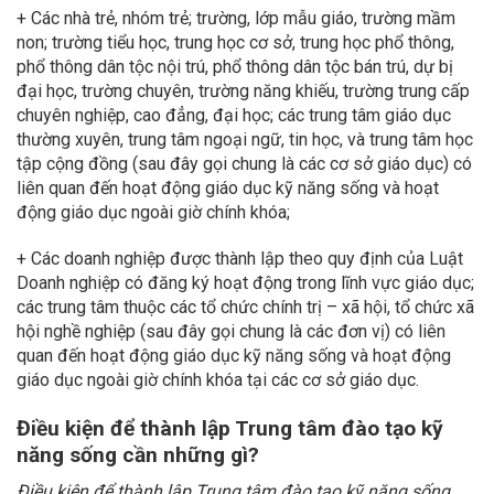
+ Các nhà trẻ, nhóm trẻ; trường, lớp mẫu giáo, trường mầm
non; trường tiểu học, trung học cơ sở, trung học phổ thông,
phổ thông dân tộc nội trú, phổ thông dân tộc bán trú, dự bị
đại học, trường chuyên, trường năng khiếu, trường trung cấp
chuyên nghiệp, cao đẳng, đại học; các trung tâm giáo dục
thường xuyên, trung tâm ngoại ngữ, tin học, và trung tâm học
tập cộng đồng (sau đây gọi chung là các cơ sở giáo dục) có
liên quan đến hoạt động giáo dục kỹ năng sống và hoạt
động giáo dục ngoài giờ chính khóa;
+ Các doanh nghiệp được thành lập theo quy định của Luật
Doanh nghiệp có đăng ký hoạt động trong lĩnh vực giáo dục;
các trung tâm thuộc các tổ chức chính trị – xã hội, tổ chức xã
hội nghề nghiệp (sau đây gọi chung là các đơn vị) có liên
quan đến hoạt động giáo dục kỹ năng sống và hoạt động
giáo dục ngoài giờ chính khóa tại các cơ sở giáo dục.
Điều kiện để thành lập Trung tâm đào tạo kỹ
năng sống cần những gì?
Điều kiện để thành lập Trung tâm đào tạo kỹ năng sống