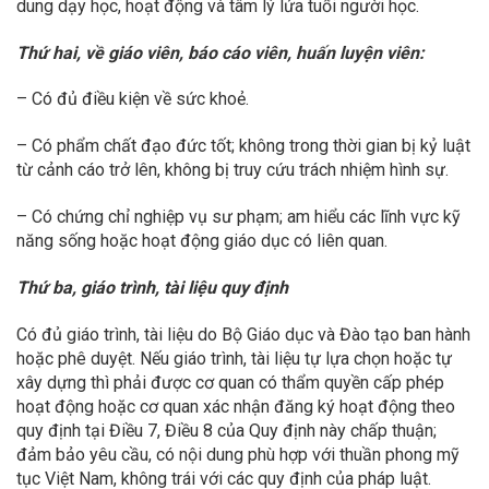
dung dạy học, hoạt động và tâm lý lứa tuổi người học.
Thứ hai, về giáo viên, báo cáo viên, huấn luyện viên:
– Có đủ điều kiện về sức khoẻ.
– Có phẩm chất đạo đức tốt; không trong thời gian bị kỷ luật
từ cảnh cáo trở lên, không bị truy cứu trách nhiệm hình sự.
– Có chứng chỉ nghiệp vụ sư phạm; am hiểu các lĩnh vực kỹ
năng sống hoặc hoạt động giáo dục có liên quan.
Thứ ba, giáo trình, tài liệu quy định
Có đủ giáo trình, tài liệu do Bộ Giáo dục và Đào tạo ban hành
hoặc phê duyệt. Nếu giáo trình, tài liệu tự lựa chọn hoặc tự
xây dựng thì phải được cơ quan có thẩm quyền cấp phép
hoạt động hoặc cơ quan xác nhận đăng ký hoạt động theo
quy định tại Điều 7, Điều 8 của Quy định này chấp thuận;
đảm bảo yêu cầu, có nội dung phù hợp với thuần phong mỹ
tục Việt Nam, không trái với các quy định của pháp luật.