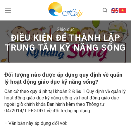
Skip
to
content
Giáo dục
ĐIỀU KIỆN ĐỂ THÀNH LẬP
TRUNG TÂM KỸ NĂNG SỐNG
Đối tượng nào được áp dụng quy định về quản
lý hoạt động giáo dục kỹ năng sống?
Căn cứ theo quy định tại khoản 2 Điều 1 Quy định về quản lý
hoạt động giáo dục kỹ năng sống và hoạt động giáo dục
ngoài giờ chính khóa Ban hành kèm theo Thông tư
04/2014/TT-BGDĐT về đối tượng áp dụng:
– Văn bản này áp dụng đối với: