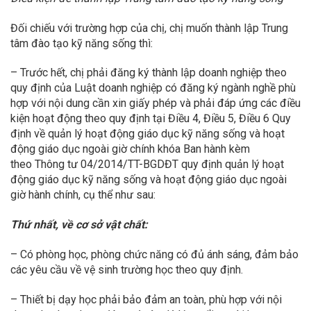
Đối chiếu với trường hợp của chị, chị muốn thành lập Trung
tâm đào tạo kỹ năng sống thì:
– Trước hết, chị phải đăng ký thành lập doanh nghiệp theo
quy định của Luật doanh nghiệp có đăng ký ngành nghề phù
hợp với nội dung cần xin giấy phép và phải đáp ứng các điều
kiện hoạt động theo quy định tại Điều 4, Điều 5, Điều 6 Quy
định về quản lý hoạt động giáo dục kỹ năng sống và hoạt
động giáo dục ngoài giờ chính khóa Ban hành kèm
theo Thông tư 04/2014/TT-BGDĐT quy định quản lý hoạt
động giáo dục kỹ năng sống và hoạt động giáo dục ngoài
giờ hành chính, cụ thể như sau:
Thứ nhất, về cơ sở vật chất:
– Có phòng học, phòng chức năng có đủ ánh sáng, đảm bảo
các yêu cầu về vệ sinh trường học theo quy định.
– Thiết bị dạy học phải bảo đảm an toàn, phù hợp với nội