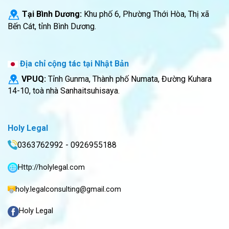
Tại Bình Dương:
Khu phố 6, Phường Thới Hòa, Thị xã
Bến Cát, tỉnh Bình Dương.
Địa chỉ cộng tác tại Nhật Bản
VPUQ:
Tỉnh Gunma, Thành phố Numata, Đường Kuhara
14-10, toà nhà Sanhaitsuhisaya.
Holy Legal
0363762992 - 0926955188
Http://holylegal.com
holy.legalconsulting@gmail.com
Holy Legal