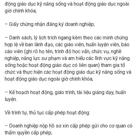
động giáo dục kỹ năng sống và hoạt động giáo dục ngoài
giờ chính khóa;
– Giấy chứng nhận đăng ký doanh nghiệp;
– Danh sách, lý lịch trích ngang kèm theo các minh chứng
hợp lệ về ban lãnh đạo, các giáo viên, huấn luyện viên, báo
cáo viên (ghi rõ họ tên, trình độ học vấn, chức vụ, nghề
nghiệp, năng lực sư phạm và am hiểu các lĩnh vực kỹ năng
sống hoặc hoạt động giáo dục có liên quan) tham gia tổ
chức và thực hiện các hoạt động giáo dục kỹ năng sống và
hoạt động giáo dục ngoài giờ chính khóa;
– Kế hoạch hoạt động, giáo trình, tài liệu giảng dạy, huấn
luyện.
Về trình tự, thủ tục cấp phép hoạt động:
– Doanh nghiệp nộp hồ sơ xin cấp phép gửi cho cơ quan có
thẩm quyền cấp phép;