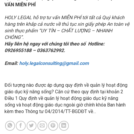
VẤN MIỄN PHÍ
HOLY LEGAL hỗ trợ tư vấn MIỄN PHÍ tới tất cả Quý khách
hàng trên khắp cả nước về thủ tục xin giấy phép An toàn vệ
sinh thực phẩm
“UY TÍN – CHẤT LƯỢNG – NHANH
CHÓNG”.
Hãy liên hệ ngay với chúng tôi theo số
Hotline
:
0926955188
–
0363762992.
Email:
holy.legalconsulting@gmail.com
Đối tượng nào được áp dụng quy định về quản lý hoạt động
giáo dục kỹ năng sống? Căn cứ theo quy định tại khoản 2
Điều 1 Quy định về quản lý hoạt động giáo dục kỹ năng
sống và hoạt động giáo dục ngoài giờ chính khóa Ban hành
kèm theo Thông tư 04/2014/TT-BGDĐT về…