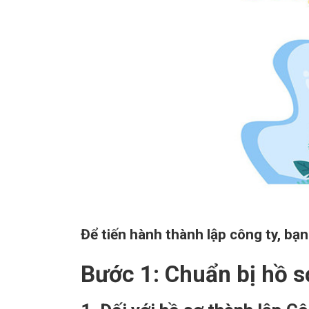
Để tiến hành thành lập công ty, bạ
Bước 1
: Chuẩn bị hồ s