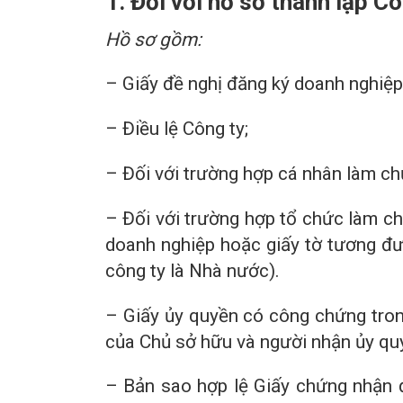
1. Đối với hồ sơ thành lập C
Hồ sơ gồm:
– Giấy đề nghị đăng ký doanh nghiệp
– Điều lệ Công ty;
– Đối với trường hợp cá nhân làm ch
– Đối với trường hợp tổ chức làm c
doanh nghiệp hoặc giấy tờ tương đư
công ty là Nhà nước).
– Giấy ủy quyền có công chứng tron
của Chủ sở hữu và người nhận ủy qu
– Bản sao hợp lệ Giấy chứng nhận 