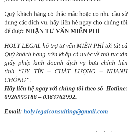
Quý khách hàng có thắc mắc hoặc có nhu cầu sử
dụng các dịch vụ, hãy liên hệ ngay cho chúng tôi
để được
NHẬN TƯ VẤN MIỄN PHÍ
HOLY LEGAL hỗ trợ tư vấn MIỄN PHÍ tới tất cả
Quý khách hàng trên khắp cả nước về thủ tục xin
giấy phép kinh doanh dịch vụ bưu chính liên
tỉnh
“UY TÍN – CHẤT LƯỢNG – NHANH
CHÓNG”.
Hãy liên hệ ngay với chúng tôi theo số
Hotline
:
0926955188
–
0363762992.
Email:
holy.legalconsulting@gmail.com