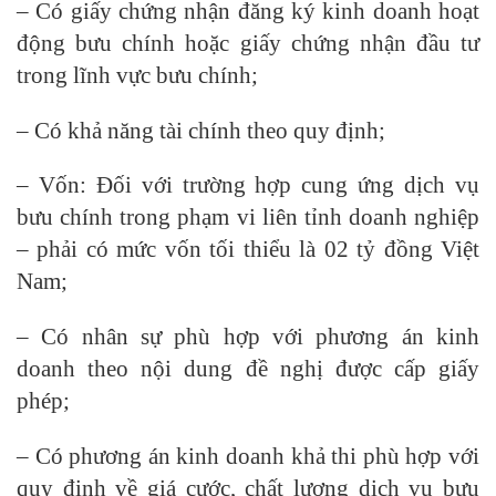
– Có giấy chứng nhận đăng ký kinh doanh hoạt
động bưu chính hoặc giấy chứng nhận đầu tư
trong lĩnh vực bưu chính;
– Có khả năng tài chính theo quy định;
– Vốn: Đối với trường hợp cung ứng dịch vụ
bưu chính trong phạm vi liên tỉnh doanh nghiệp
– phải có mức vốn tối thiểu là 02 tỷ đồng Việt
Nam;
– Có nhân sự phù hợp với phương án kinh
doanh theo nội dung đề nghị được cấp giấy
phép;
– Có phương án kinh doanh khả thi phù hợp với
quy định về giá cước, chất lượng dịch vụ bưu