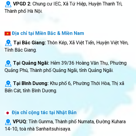
VPGD 2:
Chung cư IEC, Xã Tứ Hiệp, Huyện Thanh Trì,
Thành phố Hà Nội.
Địa chỉ tại Miền Bắc & Miền Nam
Tại Bắc Giang:
Thôn Kép, Xã Việt Tiến, Huyện Việt Yên,
Tỉnh Bắc Giang.
Tại Quảng Ngãi:
Hẻm 39/36 Hoàng Văn Thụ, Phường
Quảng Phú, Thành phố Quảng Ngãi, tỉnh Quảng Ngãi.
Tại Bình Dương:
Khu phố 6, Phường Thới Hòa, Thị xã
Bến Cát, tỉnh Bình Dương.
Địa chỉ cộng tác tại Nhật Bản
VPUQ:
Tỉnh Gunma, Thành phố Numata, Đường Kuhara
14-10, toà nhà Sanhaitsuhisaya.