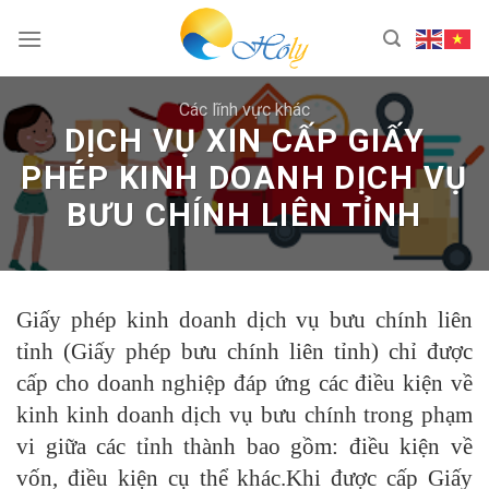
Skip
to
content
Các lĩnh vực khác
DỊCH VỤ XIN CẤP GIẤY
PHÉP KINH DOANH DỊCH VỤ
BƯU CHÍNH LIÊN TỈNH
Giấy phép kinh doanh dịch vụ bưu chính liên
tỉnh (Giấy phép bưu chính liên tỉnh) chỉ được
cấp cho doanh nghiệp đáp ứng các điều kiện về
kinh kinh doanh dịch vụ bưu chính trong phạm
vi giữa các tỉnh thành bao gồm: điều kiện về
vốn, điều kiện cụ thể khác.Khi được cấp Giấy