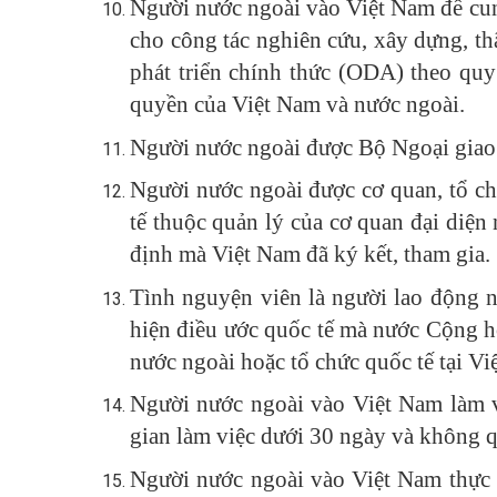
Người nước ngoài vào Việt Nam để cun
cho công tác nghiên cứu, xây dựng, th
phát triển chính thức (ODA) theo quy
quyền của Việt Nam và nước ngoài.
Người nước ngoài được Bộ Ngoại giao c
Người nước ngoài được cơ quan, tổ ch
tế thuộc quản lý của cơ quan đại diện
định mà Việt Nam đã ký kết, tham gia.
Tình nguyện viên là người lao động n
hiện điều ước quốc tế mà nước Cộng hò
nước ngoài hoặc tổ chức quốc tế tại Vi
Người nước ngoài vào Việt Nam làm vi
gian làm việc dưới 30 ngày và không q
Người nước ngoài vào Việt Nam thực h