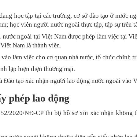
ang học tập tại các trường, cơ sở đào tạo ở nước ng
am; học viên người nước ngoài thực tập, tập sự trên 
 nước ngoài tại Việt Nam được phép làm việc tại Vi
Việt Nam là thành viên.
ào làm việc cho cơ quan nhà nước, tổ chức chính trị,
nh lập hiện diện thương mại.
 Đào tạo xác nhận người lao động nước ngoài vào V
ấy phép lao động
152/2020/NĐ-CP thì bộ hồ sơ xin xác nhận không t
ộng nước ngoài không thuộc diện cấp giấy phép lao 