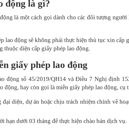
o động là gì?
 động là một cách gọi dành cho các đối tượng người
p lao động sẽ không phải thực hiện thủ tục xin cấp g
g thuộc diện cấp giấy phép lao động.
ễn giấy phép lao động
 lao động số 45/2019/QH14 và Điều 7 Nghị định 15
o động, hay còn gọi là miễn giấy phép lao động, cụ t
đại diện, dự án hoặc chịu trách nhiệm chính về hoạt
i hạn dưới 03 tháng để thực hiện chào bán dịch vụ.