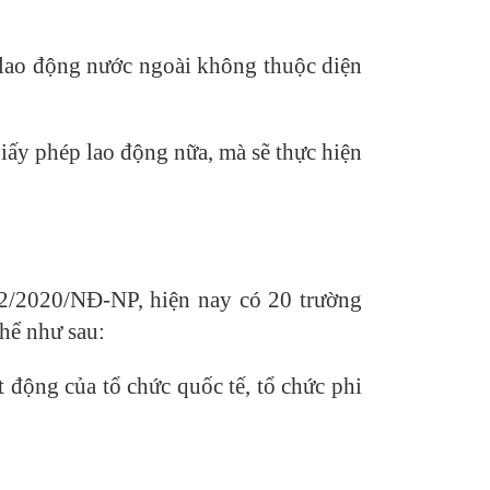
 lao động nước ngoài không thuộc diện
iấy phép lao động nữa, mà sẽ thực hiện
2/2020/NĐ-NP, hiện nay có 20 trường
hể như sau:
 động của tổ chức quốc tế, tổ chức phi