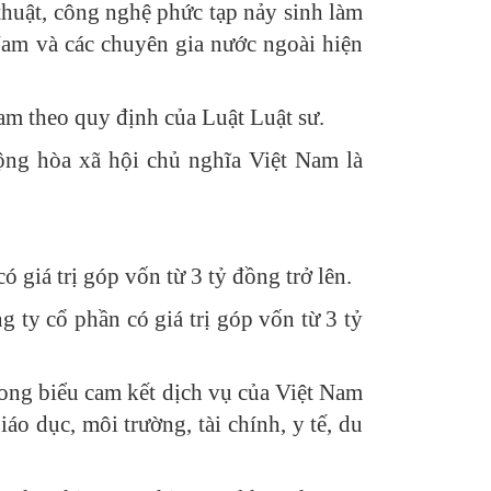
thuật, công nghệ phức tạp nảy sinh làm
Nam và các chuyên gia nước ngoài hiện
am theo quy định của Luật Luật sư.
ộng hòa xã hội chủ nghĩa Việt Nam là
 giá trị góp vốn từ 3 tỷ đồng trở lên.
 ty cổ phần có giá trị góp vốn từ 3 tỷ
ong biểu cam kết dịch vụ của Việt Nam
o dục, môi trường, tài chính, y tế, du