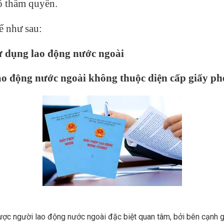
ó thẩm quyền.
ể như sau:
ử dụng lao động nước ngoài
ao động nước ngoài không thuộc diện cấp giấy ph
ợc người lao động nước ngoài đặc biệt quan tâm, bởi bên cạnh g