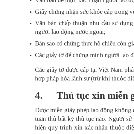
Giấy chứng nhận sức khỏe cấp trong v
Văn bản chấp thuận nhu cầu sử dụng
người lao động nước ngoài;
Bản sao có chứng thực hộ chiếu còn giá
Các giấy tờ để chứng minh người lao 
Các giấy tờ được cấp tại Việt Nam phả
hợp pháp hóa lãnh sự (trừ khi thuộc di
4.
Thủ tục xin miễn 
Được miễn giấy phép lao động không c
tuân thủ bất kỳ thủ tục nào. Người s
hiện quy trình xin xác nhận thuộc di