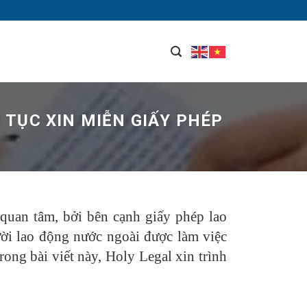
 TỤC XIN MIỄN GIẤY PHÉP
quan tâm, bởi bên cạnh giấy phép lao
ười lao động nước ngoài được làm việc
rong bài viết này, Holy Legal xin trình