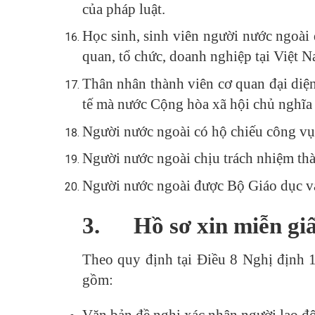
của pháp luật.
Học sinh, sinh viên người nước ngoài đ
quan, tổ chức, doanh nghiệp tại Việt N
Thân nhân thành viên cơ quan đại diện
tế mà nước Cộng hòa xã hội chủ nghĩa 
Người nước ngoài có hộ chiếu công vụ v
Người nước ngoài chịu trách nhiệm thà
Người nước ngoài được Bộ Giáo dục và
3.
Hồ sơ xin miễn gi
Theo quy định tại Điều 8 Nghị định 
gồm:
Văn bản đề nghị xác nhận người lao đ