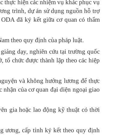
c thực hiện các nhiệm vụ khác phục vụ
ương trình, dự án sử dụng nguồn hỗ trợ
về ODA đã ký kết giữa cơ quan có thẩm
Nam theo quy định của pháp luật.
giảng dạy, nghiên cứu tại trường quốc
, tổ chức được thành lập theo các hiệp
ự nguyện và không hưởng lương để thực
c nhận của cơ quan đại diện ngoại giao
ên gia hoặc lao động kỹ thuật có thời
g ương, cấp tỉnh ký kết theo quy định