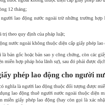
òng 12 tháng;
 người lao động nước ngoài trừ những trường hợp 
 trị theo quy định của pháp luật;
động nước ngoài không thuộc diện cấp giấy phép lao
i là bản gốc hoặc bản sao y công chứng, còn các giấ
ện miễn hợp pháp hóa lãnh sự), sau đó phải được dịch
giấy phép lao động cho người n
ó nghĩa là người lao động thuộc đối tượng được miễ
ử dụng lao động thuê người nước ngoài thuộc diện m
ện miễn giấy phép lao động (hay còn gọi là xác nh