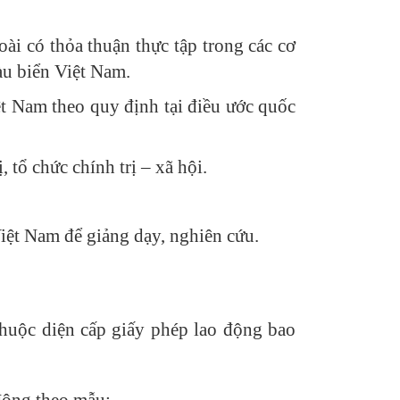
oài có thỏa thuận thực tập trong các cơ
tàu biển Việt Nam.
ệt Nam theo quy định tại điều ước quốc
 tổ chức chính trị – xã hội.
iệt Nam để giảng dạy, nghiên cứu.
huộc diện cấp giấy phép lao động bao
động theo mẫu;