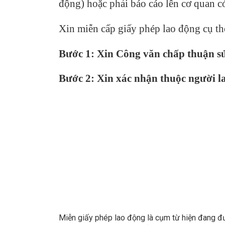
động) hoặc phải báo cáo lên cơ quan c
Xin miễn cấp giấy phép lao động cụ th
Bước 1: Xin Công văn chấp thuận s
Bước 2: Xin xác nhận thuộc người l
Miễn giấy phép lao động là cụm từ hiện đang đư