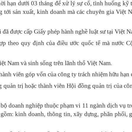
i hạn dưới 03 tháng để xử lý sự cố, tình huống kỹ 
tới sản xuất, kinh doanh mà các chuyên gia Việt 
i đã được cấp Giấy phép hành nghề luật sư tại Việt N
ợp theo quy định của điều ước quốc tế mà nước C
ệt Nam và sinh sống trên lãnh thổ Việt Nam.
ành viên góp vốn của công ty trách nhiệm hữu hạn có
 quản trị hoặc thành viên Hội đồng quản trị của công
 bộ doanh nghiệp thuộc phạm vi 11 ngành dịch vụ tr
gồm: kinh doanh, thông tin, xây dựng, phân phối, giá