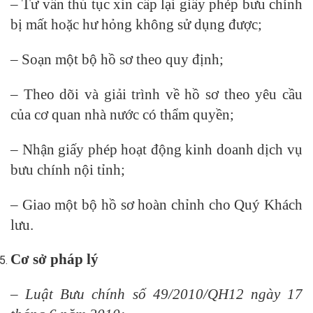
– Tư vấn thủ tục xin cấp lại giấy phép bưu chính
bị mất hoặc hư hỏng không sử dụng được;
– Soạn một bộ hồ sơ theo quy định;
– Theo dõi và giải trình về hồ sơ theo yêu cầu
của cơ quan nhà nước có thẩm quyền;
– Nhận giấy phép hoạt động kinh doanh dịch vụ
bưu chính nội tỉnh;
– Giao một bộ hồ sơ hoàn chỉnh cho Quý Khách
lưu.
Cơ sở pháp lý
– Luật Bưu chính số 49/2010/QH12 ngày 17