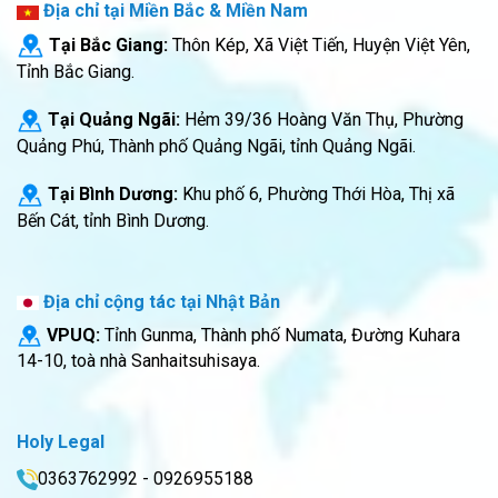
Địa chỉ tại Miền Bắc & Miền Nam
Tại Bắc Giang:
Thôn Kép, Xã Việt Tiến, Huyện Việt Yên,
Tỉnh Bắc Giang.
Tại Quảng Ngãi:
Hẻm 39/36 Hoàng Văn Thụ, Phường
Quảng Phú, Thành phố Quảng Ngãi, tỉnh Quảng Ngãi.
Tại Bình Dương:
Khu phố 6, Phường Thới Hòa, Thị xã
Bến Cát, tỉnh Bình Dương.
Địa chỉ cộng tác tại Nhật Bản
VPUQ:
Tỉnh Gunma, Thành phố Numata, Đường Kuhara
14-10, toà nhà Sanhaitsuhisaya.
Holy Legal
0363762992 - 0926955188