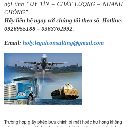
nội tỉnh
“UY TÍN – CHẤT LƯỢNG – NHANH
CHÓNG”.
Hãy liên hệ ngay với chúng tôi theo số
Hotline
:
0926955188
–
0363762992.
Email:
holy.legalconsulting@gmail.com
Trường hợp giấy phép bưu chính bị mất hoặc hư hỏng không