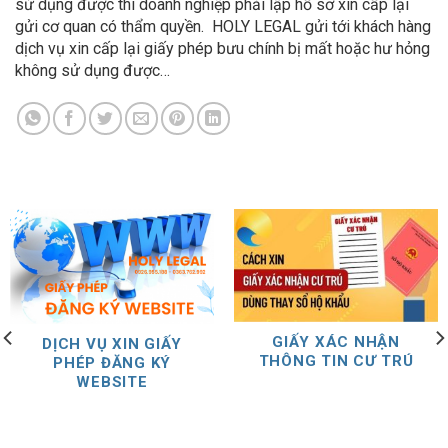
sử dụng được thì doanh nghiệp phải lập hồ sơ xin cấp lại
gửi cơ quan có thẩm quyền. HOLY LEGAL gửi tới khách hàng
dịch vụ xin cấp lại giấy phép bưu chính bị mất hoặc hư hỏng
không sử dụng được…
GIẤY XÁC NHẬN
DỊCH VỤ XIN GIẤY
THÔNG TIN CƯ TRÚ
PHÉP ĐĂNG KÝ
WEBSITE