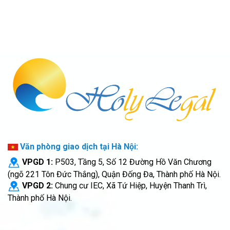
Văn phòng giao dịch tại Hà Nội:
VPGD 1:
P503, Tầng 5, Số 12 Đường Hồ Văn Chương
(ngõ 221 Tôn Đức Thắng), Quận Đống Đa, Thành phố Hà Nội.
VPGD 2:
Chung cư IEC, Xã Tứ Hiệp, Huyện Thanh Trì,
Thành phố Hà Nội.