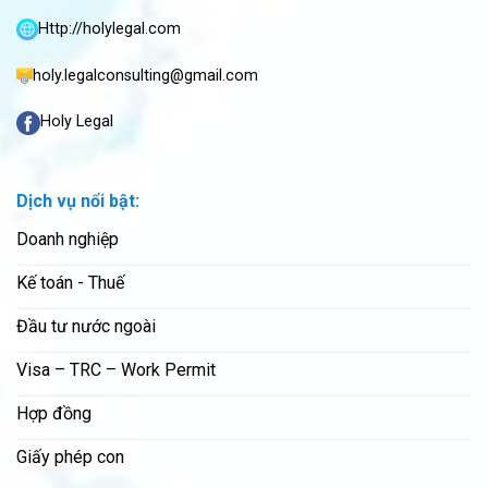
Http://holylegal.com
holy.legalconsulting@gmail.com
Holy Legal
Dịch vụ nổi bật:
Doanh nghiệp
Kế toán - Thuế
Đầu tư nước ngoài
Visa – TRC – Work Permit
Hợp đồng
Giấy phép con