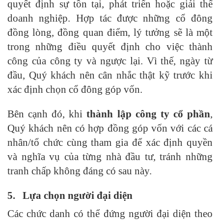
quyết định sự tồn tại, phát triển hoặc giải thể
doanh nghiệp. Hợp tác được những cổ đông
đồng lòng, đồng quan điểm, lý tưởng sẽ là một
trong những điều quyết định cho việc thành
công của công ty và ngược lại. Vì thế, ngày từ
đầu, Quý khách nên cân nhắc thật kỹ trước khi
xác định chọn cổ đông góp vốn.
Bên cạnh đó, khi
thành lập công ty cổ phần
,
Quý khách nên có hợp đồng góp vốn với các cá
nhân/tổ chức cùng tham gia để xác định quyền
và nghĩa vụ của từng nhà đầu tư, tránh những
tranh chấp không đáng có sau này.
5.
Lựa chọn người đại diện
Các chức danh có thể đứng người đại diện theo