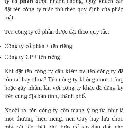
ty cổ phần
được nhanh chóng, Quý khách cần
đặt tên công ty tuân thủ theo quy định của pháp
luật.
Tên công ty cổ phần được đặt theo quy tắc:
Công ty cổ phần + tên riêng
Công ty CP + tên riêng
Khi đặt tên công ty cần kiểm tra tên công ty đã
tồn tại hay chưa? Tên công ty không được trùng
hoặc gây nhầm lẫn với công ty khác đã đăng ký
trên cùng địa bản tỉnh, thành phố.
Ngoài ra, tên công ty còn mang ý nghĩa như là
một thương hiệu riêng, nên Quý hãy lựa chọn
một cái tên thật phù hợp để tạo dấu dấn cho