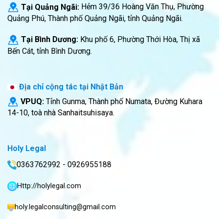
Tại Quảng Ngãi:
Hẻm 39/36 Hoàng Văn Thụ, Phường
Quảng Phú, Thành phố Quảng Ngãi, tỉnh Quảng Ngãi.
Tại Bình Dương:
Khu phố 6, Phường Thới Hòa, Thị xã
Bến Cát, tỉnh Bình Dương.
Địa chỉ cộng tác tại Nhật Bản
VPUQ:
Tỉnh Gunma, Thành phố Numata, Đường Kuhara
14-10, toà nhà Sanhaitsuhisaya.
Holy Legal
0363762992 - 0926955188
Http://holylegal.com
holy.legalconsulting@gmail.com