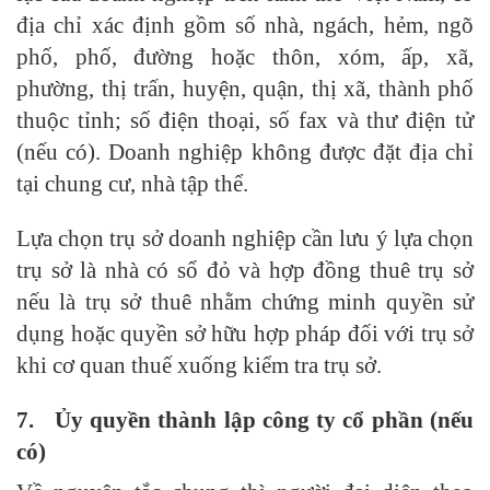
địa chỉ xác định gồm số nhà, ngách, hẻm, ngõ
phố, phố, đường hoặc thôn, xóm, ấp, xã,
phường, thị trấn, huyện, quận, thị xã, thành phố
thuộc tỉnh; số điện thoại, số fax và thư điện tử
(nếu có). Doanh nghiệp không được đặt địa chỉ
tại chung cư, nhà tập thể.
Lựa chọn trụ sở doanh nghiệp cần lưu ý lựa chọn
trụ sở là nhà có sổ đỏ và hợp đồng thuê trụ sở
nếu là trụ sở thuê nhằm chứng minh quyền sử
dụng hoặc quyền sở hữu hợp pháp đối với trụ sở
khi cơ quan thuế xuống kiểm tra trụ sở.
7.
Ủy quyền thành lập công ty cổ phần (nếu
có)