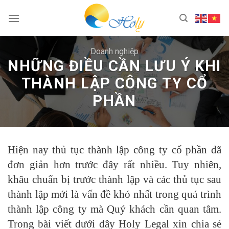
Skip
to
content
Doanh nghiệp
NHỮNG ĐIỀU CẦN LƯU Ý KHI
THÀNH LẬP CÔNG TY CỔ
PHẦN
Hiện nay thủ tục thành lập công ty cổ phần đã
đơn giản hơn trước đây rất nhiều. Tuy nhiên,
khâu chuẩn bị trước thành lập và các thủ tục sau
thành lập mới là vấn đề khó nhất trong quá trình
thành lập công ty mà Quý khách cần quan tâm.
Trong bài viết dưới đây Holy Legal xin chia sẻ