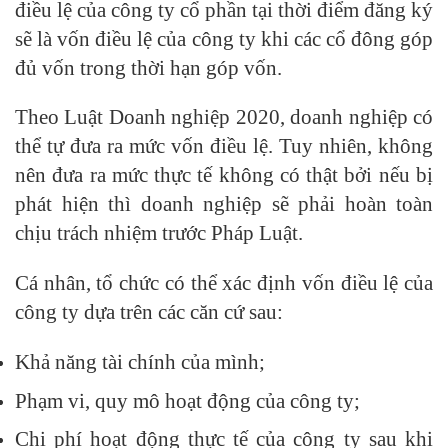
điều lệ của công ty cổ phần tại thời điểm đăng ký
sẽ là vốn điều lệ của công ty khi các cổ đông góp
đủ vốn trong thời hạn góp vốn.
Theo Luật Doanh nghiệp 2020, doanh nghiệp có
thể tự đưa ra mức vốn điều lệ. Tuy nhiên, không
nên đưa ra mức thực tế không có thật bởi nếu bị
phát hiện thì doanh nghiệp sẽ phải hoàn toàn
chịu trách nhiệm trước Pháp Luật.
Cá nhân, tổ chức có thể xác định vốn điều lệ của
công ty dựa trên các căn cứ sau:
Khả năng tài chính của mình;
Phạm vi, quy mô hoạt động của công ty;
Chi phí hoạt động thực tế của công ty sau khi