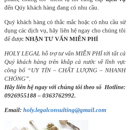
đến Qúy khách hàng đang có nhu cầu.
Quý khách hàng có thắc mắc hoặc có nhu cầu sử
dụng các dịch vụ, hãy liên hệ ngay cho chúng tôi
để được
NHẬN TƯ VẤN MIỄN PHÍ
HOLY LEGAL hỗ trợ tư vấn MIỄN PHÍ tới tất cả
Quý khách hàng trên khắp cả nước về lĩnh vực
công bố
“UY TÍN – CHẤT LƯỢNG – NHANH
CHÓNG”.
Hãy liên hệ ngay với chúng tôi theo số
Hotline
:
0926955188
–
0363762992.
Email:
holy.legalconsulting@gmail.com