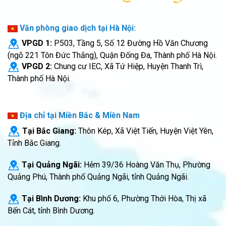
Văn phòng giao dịch tại Hà Nội:
VPGD 1:
P503, Tầng 5, Số 12 Đường Hồ Văn Chương
(ngõ 221 Tôn Đức Thắng), Quận Đống Đa, Thành phố Hà Nội.
VPGD 2:
Chung cư IEC, Xã Tứ Hiệp, Huyện Thanh Trì,
Thành phố Hà Nội.
Địa chỉ tại Miền Bắc & Miền Nam
Tại Bắc Giang:
Thôn Kép, Xã Việt Tiến, Huyện Việt Yên,
Tỉnh Bắc Giang.
Tại Quảng Ngãi:
Hẻm 39/36 Hoàng Văn Thụ, Phường
Quảng Phú, Thành phố Quảng Ngãi, tỉnh Quảng Ngãi.
Tại Bình Dương:
Khu phố 6, Phường Thới Hòa, Thị xã
Bến Cát, tỉnh Bình Dương.