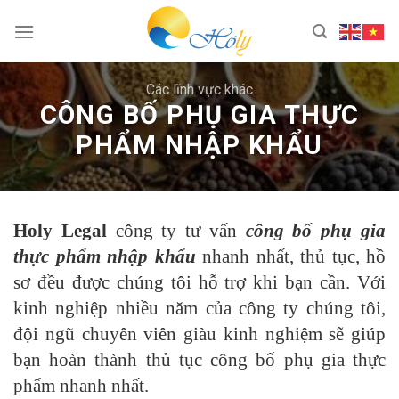
Skip
to
content
Các lĩnh vực khác
CÔNG BỐ PHỤ GIA THỰC
PHẨM NHẬP KHẨU
Holy Legal
công ty tư vấn
công bố phụ gia
thực phẩm nhập khẩu
nhanh nhất, thủ tục, hồ
sơ đều được chúng tôi hỗ trợ khi bạn cần. Với
kinh nghiệp nhiều năm của công ty chúng tôi,
đội ngũ chuyên viên giàu kinh nghiệm sẽ giúp
bạn hoàn thành thủ tục công bố phụ gia thực
phẩm nhanh nhất.