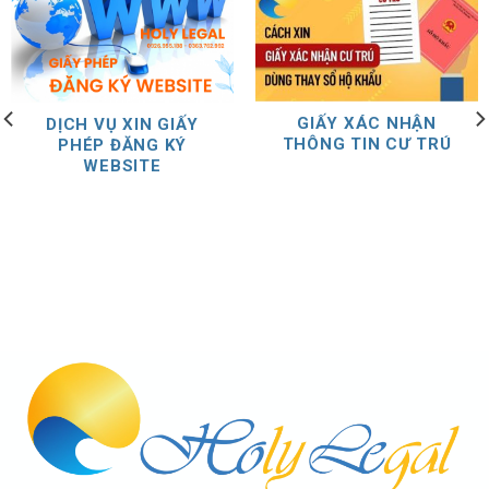
GIẤY XÁC NHẬN
DỊCH VỤ XIN GIẤY
THÔNG TIN CƯ TRÚ
PHÉP ĐĂNG KÝ
WEBSITE