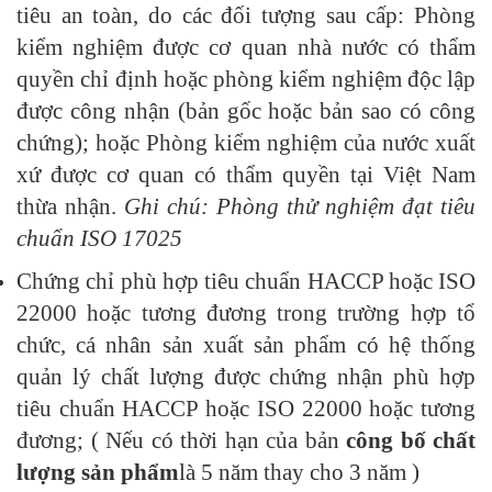
tiêu an toàn, do các đối tượng sau cấp: Phòng
kiểm nghiệm được cơ quan nhà nước có thẩm
quyền chỉ định hoặc phòng kiểm nghiệm độc lập
được công nhận (bản gốc hoặc bản sao có công
chứng); hoặc Phòng kiểm nghiệm của nước xuất
xứ được cơ quan có thẩm quyền tại Việt Nam
thừa nhận.
Ghi chú: Phòng thử nghiệm đạt tiêu
chuẩn ISO 17025
Chứng chỉ phù hợp tiêu chuẩn HACCP hoặc ISO
22000 hoặc tương đương trong trường hợp tổ
chức, cá nhân sản xuất sản phẩm có hệ thống
quản lý chất lượng được chứng nhận phù hợp
tiêu chuẩn HACCP hoặc ISO 22000 hoặc tương
đương; ( Nếu có thời hạn của bản
công bố chất
lượng sản phẩm
là 5 năm thay cho 3 năm )