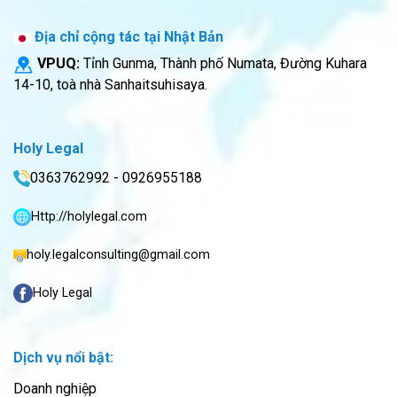
Địa chỉ cộng tác tại Nhật Bản
VPUQ:
Tỉnh Gunma, Thành phố Numata, Đường Kuhara
14-10, toà nhà Sanhaitsuhisaya.
Holy Legal
0363762992 - 0926955188
Http://holylegal.com
holy.legalconsulting@gmail.com
Holy Legal
Dịch vụ nổi bật:
Doanh nghiệp