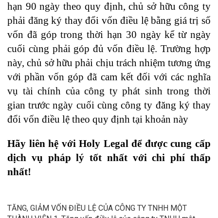
hạn 90 ngày theo quy định, chủ sở hữu công ty
phải đăng ký thay đổi vốn điều lệ bằng giá trị số
vốn đã góp trong thời hạn 30 ngày kể từ ngày
cuối cùng phải góp đủ vốn điều lệ. Trường hợp
này, chủ sở hữu phải chịu trách nhiệm tương ứng
với phần vốn góp đã cam kết đối với các nghĩa
vụ tài chính của công ty phát sinh trong thời
gian trước ngày cuối cùng công ty đăng ký thay
đổi vốn điều lệ theo quy định tại khoản này
Hãy liên hệ với Holy Legal để được cung cấp
dịch vụ pháp lý tốt nhất với chi phí thấp
nhất!
TĂNG, GIẢM VỐN ĐIỀU LỆ CỦA CÔNG TY TNHH MỘT