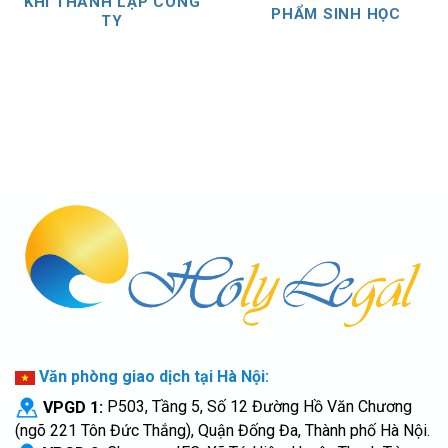
KHI THÀNH LẬP CÔNG
PHẨM SINH HỌC
TY
Văn phòng giao dịch tại Hà Nội:
VPGD 1:
P503, Tầng 5, Số 12 Đường Hồ Văn Chương
(ngõ 221 Tôn Đức Thắng), Quận Đống Đa, Thành phố Hà Nội.