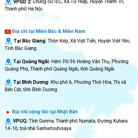
VPGD 2:
Chung cư IEC, Xã Tứ Hiệp, Huyện Thanh Trì,
Thành phố Hà Nội.
Địa chỉ tại Miền Bắc & Miền Nam
Tại Bắc Giang:
Thôn Kép, Xã Việt Tiến, Huyện Việt Yên,
Tỉnh Bắc Giang.
Tại Quảng Ngãi:
Hẻm 39/36 Hoàng Văn Thụ, Phường
Quảng Phú, Thành phố Quảng Ngãi, tỉnh Quảng Ngãi.
Tại Bình Dương:
Khu phố 6, Phường Thới Hòa, Thị xã
Bến Cát, tỉnh Bình Dương.
Địa chỉ cộng tác tại Nhật Bản
VPUQ:
Tỉnh Gunma, Thành phố Numata, Đường Kuhara
14-10, toà nhà Sanhaitsuhisaya.