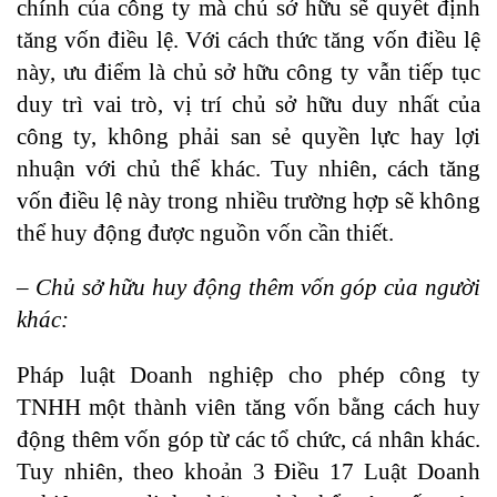
chính của công ty mà chủ sở hữu sẽ quyết định
tăng vốn điều lệ. Với cách thức tăng vốn điều lệ
này, ưu điểm là chủ sở hữu công ty vẫn tiếp tục
duy trì vai trò, vị trí chủ sở hữu duy nhất của
công ty, không phải san sẻ quyền lực hay lợi
nhuận với chủ thể khác. Tuy nhiên, cách tăng
vốn điều lệ này trong nhiều trường hợp sẽ không
thể huy động được nguồn vốn cần thiết.
– Chủ sở hữu huy động thêm vốn góp của người
khác:
Pháp luật Doanh nghiệp cho phép công ty
TNHH một thành viên tăng vốn bằng cách huy
động thêm vốn góp từ các tổ chức, cá nhân khác.
Tuy nhiên, theo khoản 3 Điều 17 Luật Doanh