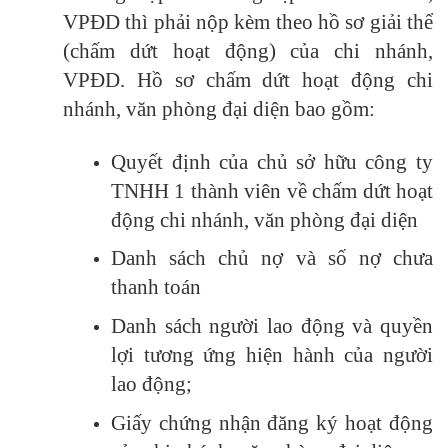
VPĐD thì phải nộp kèm theo hồ sơ giải thể
(chấm dứt hoạt động) của chi nhánh,
VPĐD. Hồ sơ chấm dứt hoạt động chi
nhánh, văn phòng đại diện bao gồm:
Quyết định của chủ sở hữu công ty
TNHH 1 thành viên về chấm dứt hoạt
động chi nhánh, văn phòng đại diện
Danh sách chủ nợ và số nợ chưa
thanh toán
Danh sách người lao động và quyền
lợi tương ứng hiện hành của người
lao động;
Giấy chứng nhận đăng ký hoạt động