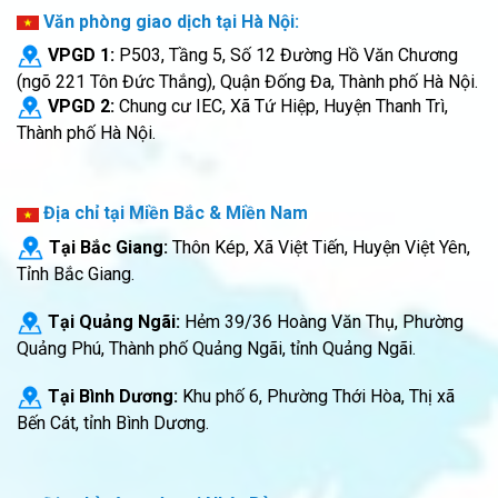
Văn phòng giao dịch tại Hà Nội:
VPGD 1:
P503, Tầng 5, Số 12 Đường Hồ Văn Chương
(ngõ 221 Tôn Đức Thắng), Quận Đống Đa, Thành phố Hà Nội.
VPGD 2:
Chung cư IEC, Xã Tứ Hiệp, Huyện Thanh Trì,
Thành phố Hà Nội.
Địa chỉ tại Miền Bắc & Miền Nam
Tại Bắc Giang:
Thôn Kép, Xã Việt Tiến, Huyện Việt Yên,
Tỉnh Bắc Giang.
Tại Quảng Ngãi:
Hẻm 39/36 Hoàng Văn Thụ, Phường
Quảng Phú, Thành phố Quảng Ngãi, tỉnh Quảng Ngãi.
Tại Bình Dương:
Khu phố 6, Phường Thới Hòa, Thị xã
Bến Cát, tỉnh Bình Dương.