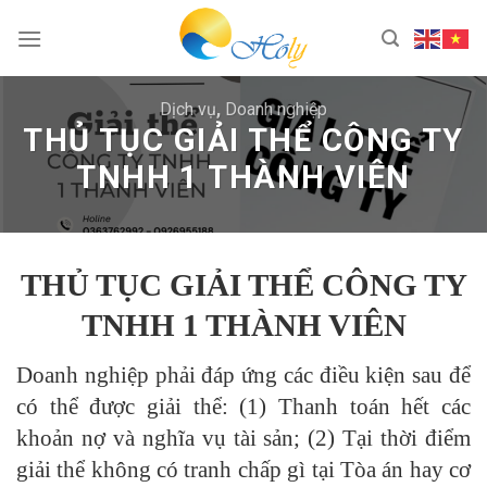
Skip
to
content
Dịch vụ
,
Doanh nghiệp
THỦ TỤC GIẢI THỂ CÔNG TY
TNHH 1 THÀNH VIÊN
THỦ TỤC GIẢI THỂ CÔNG TY
TNHH 1 THÀNH VIÊN
Doanh nghiệp phải đáp ứng các điều kiện sau để
có thể được giải thể: (1) Thanh toán hết các
khoản nợ và nghĩa vụ tài sản; (2) Tại thời điểm
giải thể không có tranh chấp gì tại Tòa án hay cơ