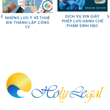
DỊCH VỤ XIN GIẤY
NHỮNG LƯU Ý VỀ THUẾ
PHÉP LƯU HÀNH CHẾ
KHI THÀNH LẬP CÔNG
PHẨM SINH HỌC
TY