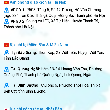
Văn phòng giao dịch tại Hà Nội:
VPGD 1:
P503, Tầng 5, Số 12 Đường Hồ Văn Chương
(ngõ 221 Tôn Đức Thắng), Quận Đống Đa, Thành phố Hà Nội.
VPGD 2:
Chung cư IEC, Xã Tứ Hiệp, Huyện Thanh Trì,
Thành phố Hà Nội.
Địa chỉ tại Miền Bắc & Miền Nam
Tại Bắc Giang:
Thôn Kép, Xã Việt Tiến, Huyện Việt Yên,
Tỉnh Bắc Giang.
Tại Quảng Ngãi:
Hẻm 39/36 Hoàng Văn Thụ, Phường
Quảng Phú, Thành phố Quảng Ngãi, tỉnh Quảng Ngãi.
Tại Bình Dương:
Khu phố 6, Phường Thới Hòa, Thị xã
Bến Cát, tỉnh Bình Dương.
Địa chỉ cộng tác tại Nhật Bản