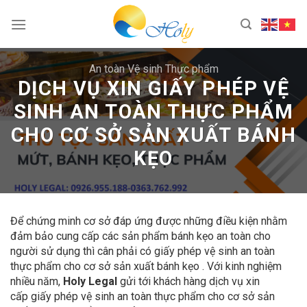
Skip
to
content
An toàn Vệ sinh Thực phẩm
DỊCH VỤ XIN GIẤY PHÉP VỆ
SINH AN TOÀN THỰC PHẨM
CHO CƠ SỞ SẢN XUẤT BÁNH
KẸO
Để chứng minh cơ sở đáp ứng được những điều kiện nhằm
đảm bảo cung cấp các sản phẩm bánh kẹo an toàn cho
người sử dụng thì cân phải có giấy phép vệ sinh an toàn
thực phẩm cho cơ sở sản xuất bánh kẹo
.
Với kinh nghiệm
nhiều năm,
Holy Legal
gửi tới khách hàng dịch vụ xin
cấp giấy phép vệ sinh an toàn thực phẩm cho cơ sở sản