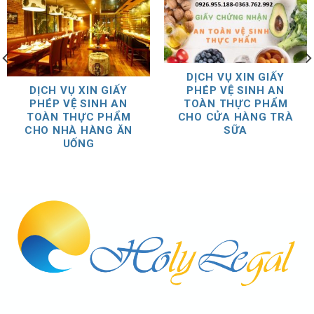
DỊCH VỤ XIN GIẤY
PHÉP VỆ SINH AN
DỊCH VỤ XIN GIẤY
TOÀN THỰC PHẨM
PHÉP VỆ SINH AN
CHO CỬA HÀNG TRÀ
TOÀN THỰC PHẨM
SỮA
CHO NHÀ HÀNG ĂN
UỐNG