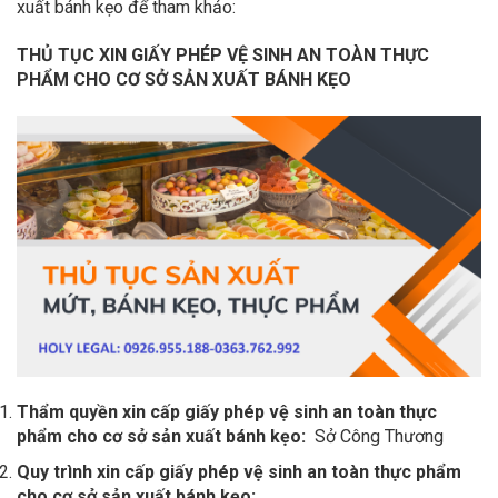
xuất bánh kẹo để tham khảo:
THỦ TỤC XIN GIẤY PHÉP VỆ SINH AN TOÀN THỰC
PHẨM CHO CƠ SỞ SẢN XUẤT BÁNH KẸO
Thẩm quyền xin cấp giấy phép vệ sinh an toàn thực
phẩm cho cơ sở sản xuất bánh kẹo:
Sở Công Thương
Quy trình xin cấp giấy phép vệ sinh an toàn thực phẩm
cho cơ sở sản xuất bánh kẹo: