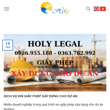
Skip
to
content
14
Th6
DỊCH VỤ XIN GIẤY PHÉP XÂY DỰNG CHO DỰ ÁN
Nhiều doanh nghiệp trong quá trình xin giấy phép xây dựng cho dự án
thường...