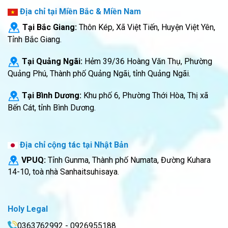
Địa chỉ tại Miền Bắc & Miền Nam
Tại Bắc Giang:
Thôn Kép, Xã Việt Tiến, Huyện Việt Yên,
Tỉnh Bắc Giang.
Tại Quảng Ngãi:
Hẻm 39/36 Hoàng Văn Thụ, Phường
Quảng Phú, Thành phố Quảng Ngãi, tỉnh Quảng Ngãi.
Tại Bình Dương:
Khu phố 6, Phường Thới Hòa, Thị xã
Bến Cát, tỉnh Bình Dương.
Địa chỉ cộng tác tại Nhật Bản
VPUQ:
Tỉnh Gunma, Thành phố Numata, Đường Kuhara
14-10, toà nhà Sanhaitsuhisaya.
Holy Legal
0363762992 - 0926955188