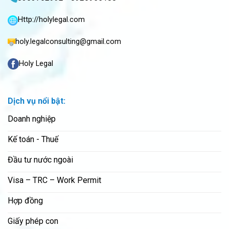
Http://holylegal.com
holy.legalconsulting@gmail.com
Holy Legal
Dịch vụ nổi bật:
Doanh nghiệp
Kế toán - Thuế
Đầu tư nước ngoài
Visa – TRC – Work Permit
Hợp đồng
Giấy phép con