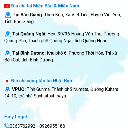
Địa chỉ tại Miền Bắc & Miền Nam
Tại Bắc Giang:
Thôn Kép, Xã Việt Tiến, Huyện Việt Yên,
Tỉnh Bắc Giang.
Tại Quảng Ngãi:
Hẻm 39/36 Hoàng Văn Thụ, Phường
Quảng Phú, Thành phố Quảng Ngãi, tỉnh Quảng Ngãi.
Tại Bình Dương:
Khu phố 6, Phường Thới Hòa, Thị xã
Bến Cát, tỉnh Bình Dương.
Địa chỉ cộng tác tại Nhật Bản
VPUQ:
Tỉnh Gunma, Thành phố Numata, Đường Kuhara
14-10, toà nhà Sanhaitsuhisaya.
Holy Legal
0363762992 - 0926955188