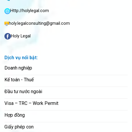
Http://holylegal.com
holy.legalconsulting@gmail.com
Holy Legal
Dịch vụ nổi bật:
Doanh nghiệp
Kế toán - Thuế
Đầu tư nước ngoài
Visa – TRC – Work Permit
Hợp đồng
Giấy phép con