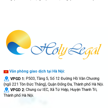
Văn phòng giao dịch tại Hà Nội:
VPGD 1:
P503, Tầng 5, Số 12 Đường Hồ Văn Chương
(ngõ 221 Tôn Đức Thắng), Quận Đống Đa, Thành phố Hà Nội.
VPGD 2:
Chung cư IEC, Xã Tứ Hiệp, Huyện Thanh Trì,
Thành phố Hà Nội.