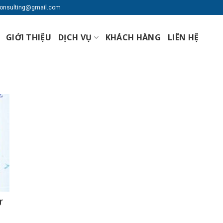
lconsulting@gmail.com
GIỚI THIỆU
DỊCH VỤ
KHÁCH HÀNG
LIÊN HỆ
Ừ