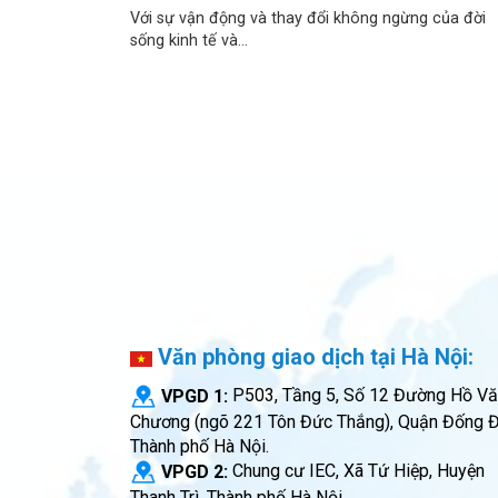
Với sự vận động và thay đổi không ngừng của đời
sống kinh tế và...
Văn phòng giao dịch tại Hà Nội:
VPGD 1:
P503, Tầng 5, Số 12 Đường Hồ V
Chương (ngõ 221 Tôn Đức Thắng), Quận Đống Đ
Thành phố Hà Nội.
VPGD 2:
Chung cư IEC, Xã Tứ Hiệp, Huyện
Thanh Trì, Thành phố Hà Nội.