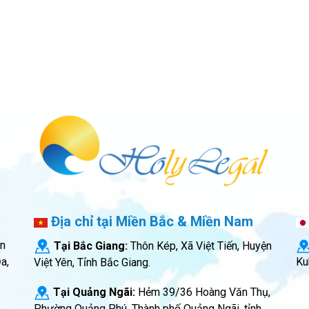
Địa chỉ tại Miền Bắc & Miền Nam
ăn
Tại Bắc Giang:
Thôn Kép, Xã Việt Tiến, Huyện
Ku
a,
Việt Yên, Tỉnh Bắc Giang.
Tại Quảng Ngãi:
Hẻm 39/36 Hoàng Văn Thụ,
Phường Quảng Phú, Thành phố Quảng Ngãi, tỉnh