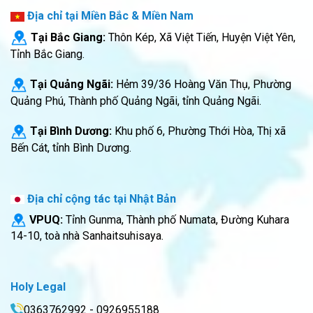
Địa chỉ tại Miền Bắc & Miền Nam
Tại Bắc Giang:
Thôn Kép, Xã Việt Tiến, Huyện Việt Yên,
Tỉnh Bắc Giang.
Tại Quảng Ngãi:
Hẻm 39/36 Hoàng Văn Thụ, Phường
Quảng Phú, Thành phố Quảng Ngãi, tỉnh Quảng Ngãi.
Tại Bình Dương:
Khu phố 6, Phường Thới Hòa, Thị xã
Bến Cát, tỉnh Bình Dương.
Địa chỉ cộng tác tại Nhật Bản
VPUQ:
Tỉnh Gunma, Thành phố Numata, Đường Kuhara
14-10, toà nhà Sanhaitsuhisaya.
Holy Legal
0363762992 - 0926955188