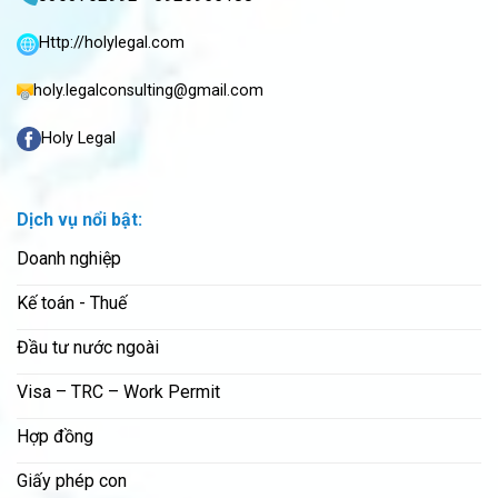
Http://holylegal.com
holy.legalconsulting@gmail.com
Holy Legal
Dịch vụ nổi bật:
Doanh nghiệp
Kế toán - Thuế
Đầu tư nước ngoài
Visa – TRC – Work Permit
Hợp đồng
Giấy phép con