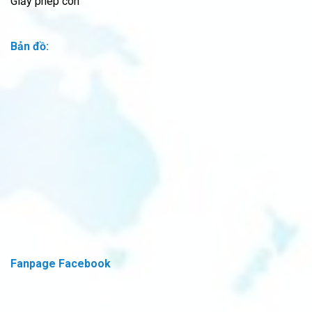
Giấy phép con
Bản đồ:
Fanpage Facebook