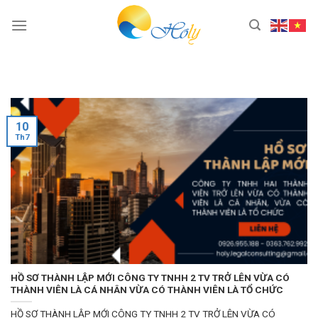
Skip
to
content
10
Th7
HỒ SƠ THÀNH LẬP MỚI CÔNG TY TNHH 2 TV TRỞ LÊN VỪA CÓ
THÀNH VIÊN LÀ CÁ NHÂN VỪA CÓ THÀNH VIÊN LÀ TỔ CHỨC
HỒ SƠ THÀNH LẬP MỚI CÔNG TY TNHH 2 TV TRỞ LÊN VỪA CÓ