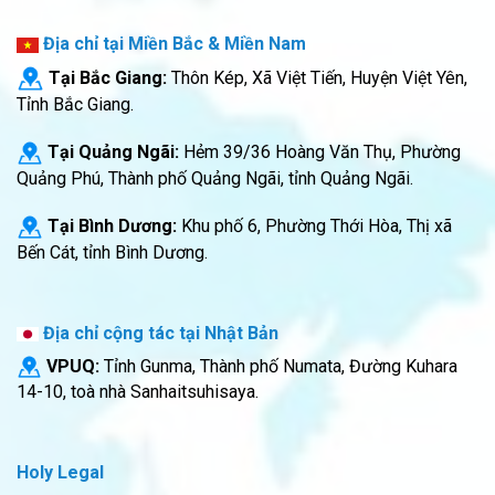
Địa chỉ tại Miền Bắc & Miền Nam
Tại Bắc Giang:
Thôn Kép, Xã Việt Tiến, Huyện Việt Yên,
Tỉnh Bắc Giang.
Tại Quảng Ngãi:
Hẻm 39/36 Hoàng Văn Thụ, Phường
Quảng Phú, Thành phố Quảng Ngãi, tỉnh Quảng Ngãi.
Tại Bình Dương:
Khu phố 6, Phường Thới Hòa, Thị xã
Bến Cát, tỉnh Bình Dương.
Địa chỉ cộng tác tại Nhật Bản
VPUQ:
Tỉnh Gunma, Thành phố Numata, Đường Kuhara
14-10, toà nhà Sanhaitsuhisaya.
Holy Legal