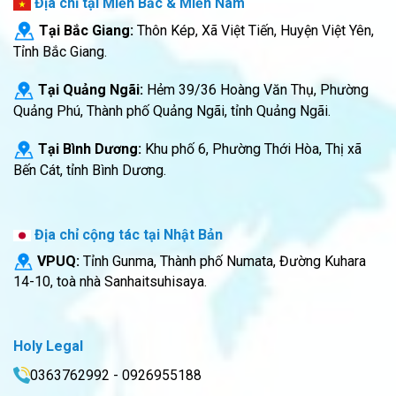
Địa chỉ tại Miền Bắc & Miền Nam
Tại Bắc Giang:
Thôn Kép, Xã Việt Tiến, Huyện Việt Yên,
Tỉnh Bắc Giang.
Tại Quảng Ngãi:
Hẻm 39/36 Hoàng Văn Thụ, Phường
Quảng Phú, Thành phố Quảng Ngãi, tỉnh Quảng Ngãi.
Tại Bình Dương:
Khu phố 6, Phường Thới Hòa, Thị xã
Bến Cát, tỉnh Bình Dương.
Địa chỉ cộng tác tại Nhật Bản
VPUQ:
Tỉnh Gunma, Thành phố Numata, Đường Kuhara
14-10, toà nhà Sanhaitsuhisaya.
Holy Legal
0363762992 - 0926955188