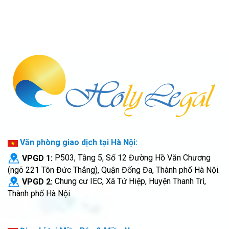
Văn phòng giao dịch tại Hà Nội:
VPGD 1:
P503, Tầng 5, Số 12 Đường Hồ Văn Chương
(ngõ 221 Tôn Đức Thắng), Quận Đống Đa, Thành phố Hà Nội.
VPGD 2:
Chung cư IEC, Xã Tứ Hiệp, Huyện Thanh Trì,
Thành phố Hà Nội.