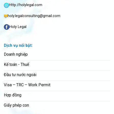
Http://holylegal.com
holy.legalconsulting@gmail.com
Holy Legal
Dịch vụ nổi bật:
Doanh nghiệp
Kế toán - Thuế
Đầu tư nước ngoài
Visa – TRC – Work Permit
Hợp đồng
Giấy phép con