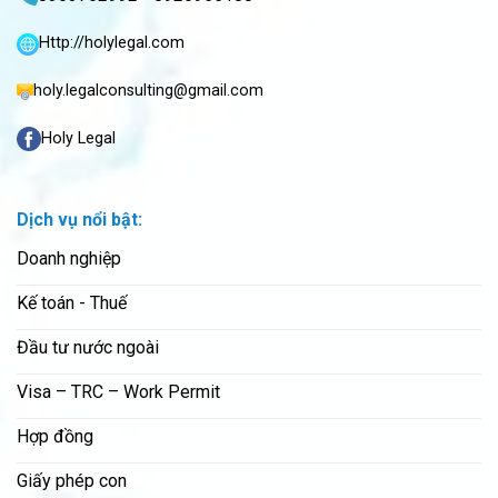
Http://holylegal.com
holy.legalconsulting@gmail.com
Holy Legal
Dịch vụ nổi bật:
Doanh nghiệp
Kế toán - Thuế
Đầu tư nước ngoài
Visa – TRC – Work Permit
Hợp đồng
Giấy phép con