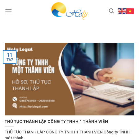
Skip
to
content
11
Th7
THỦ TỤC THÀNH LẬP CÔNG TY TNHH 1 THÀNH VIÊN
THỦ TỤC THÀNH LẬP CÔNG TY TNHH 1 THÀNH VIÊN Công ty TNHH
một thành...