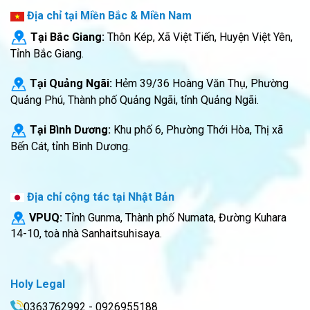
Địa chỉ tại Miền Bắc & Miền Nam
Tại Bắc Giang:
Thôn Kép, Xã Việt Tiến, Huyện Việt Yên,
Tỉnh Bắc Giang.
Tại Quảng Ngãi:
Hẻm 39/36 Hoàng Văn Thụ, Phường
Quảng Phú, Thành phố Quảng Ngãi, tỉnh Quảng Ngãi.
Tại Bình Dương:
Khu phố 6, Phường Thới Hòa, Thị xã
Bến Cát, tỉnh Bình Dương.
Địa chỉ cộng tác tại Nhật Bản
VPUQ:
Tỉnh Gunma, Thành phố Numata, Đường Kuhara
14-10, toà nhà Sanhaitsuhisaya.
Holy Legal
0363762992 - 0926955188