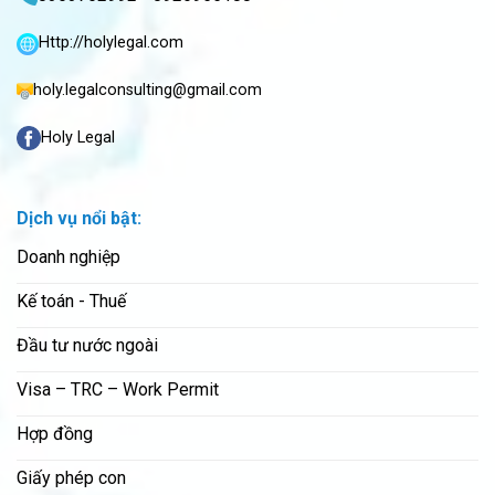
Http://holylegal.com
holy.legalconsulting@gmail.com
Holy Legal
Dịch vụ nổi bật:
Doanh nghiệp
Kế toán - Thuế
Đầu tư nước ngoài
Visa – TRC – Work Permit
Hợp đồng
Giấy phép con