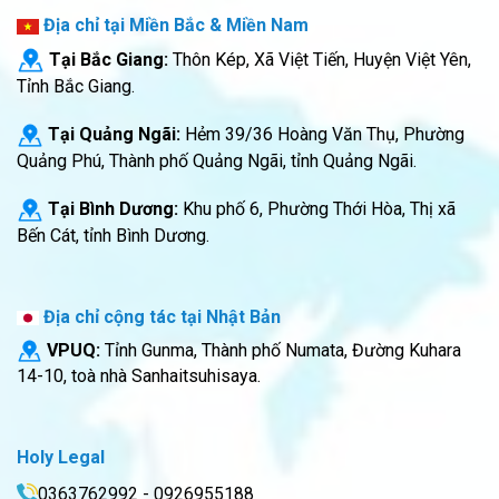
Địa chỉ tại Miền Bắc & Miền Nam
Tại Bắc Giang:
Thôn Kép, Xã Việt Tiến, Huyện Việt Yên,
Tỉnh Bắc Giang.
Tại Quảng Ngãi:
Hẻm 39/36 Hoàng Văn Thụ, Phường
Quảng Phú, Thành phố Quảng Ngãi, tỉnh Quảng Ngãi.
Tại Bình Dương:
Khu phố 6, Phường Thới Hòa, Thị xã
Bến Cát, tỉnh Bình Dương.
Địa chỉ cộng tác tại Nhật Bản
VPUQ:
Tỉnh Gunma, Thành phố Numata, Đường Kuhara
14-10, toà nhà Sanhaitsuhisaya.
Holy Legal
0363762992 - 0926955188