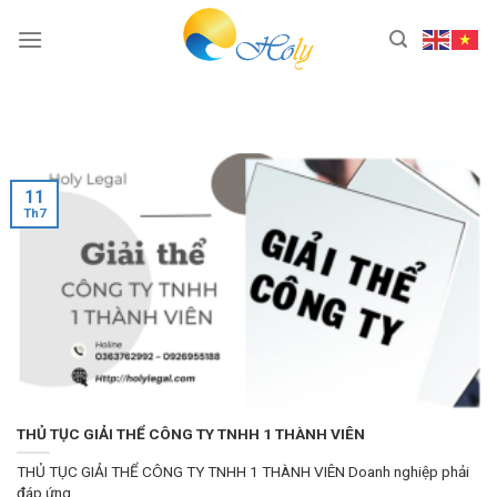
Skip
to
content
11
Th7
THỦ TỤC GIẢI THỂ CÔNG TY TNHH 1 THÀNH VIÊN
THỦ TỤC GIẢI THỂ CÔNG TY TNHH 1 THÀNH VIÊN Doanh nghiệp phải
đáp ứng...