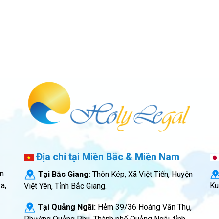
Địa chỉ tại Miền Bắc & Miền Nam
ăn
Tại Bắc Giang:
Thôn Kép, Xã Việt Tiến, Huyện
Ku
a,
Việt Yên, Tỉnh Bắc Giang.
Tại Quảng Ngãi:
Hẻm 39/36 Hoàng Văn Thụ,
Phường Quảng Phú, Thành phố Quảng Ngãi, tỉnh