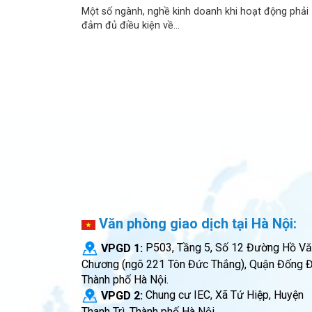
Một số ngành, nghề kinh doanh khi hoạt động phải
đảm đủ điều kiện về...
Văn phòng giao dịch tại Hà Nội:
VPGD 1:
P503, Tầng 5, Số 12 Đường Hồ V
Chương (ngõ 221 Tôn Đức Thắng), Quận Đống Đ
Thành phố Hà Nội.
VPGD 2:
Chung cư IEC, Xã Tứ Hiệp, Huyện
Thanh Trì, Thành phố Hà Nội.